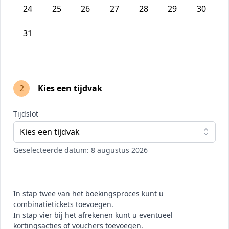
24
25
26
27
28
29
30
31
2
Kies een tijdvak
Tijdslot
Kies een tijdvak
Geselecteerde datum: 8 augustus 2026
In stap twee van het boekingsproces kunt u
combinatietickets toevoegen.
In stap vier bij het afrekenen kunt u eventueel
kortingsacties of vouchers toevoegen.