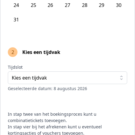
24
25
26
27
28
29
30
31
2
Kies een tijdvak
Tijdslot
Kies een tijdvak
Geselecteerde datum: 8 augustus 2026
In stap twee van het boekingsproces kunt u
combinatietickets toevoegen.
In stap vier bij het afrekenen kunt u eventueel
kortingsacties of vouchers toevoegen.