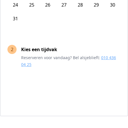
24
25
26
27
28
29
30
31
2
Kies een tijdvak
Reserveren voor vandaag? Bel alsjeblieft:
010 436
04 25