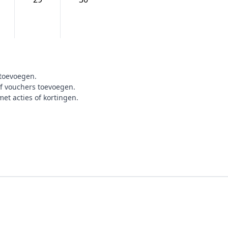
 toevoegen.
 of vouchers toevoegen.
met acties of kortingen.