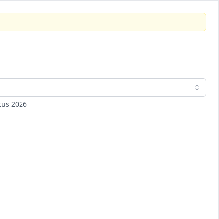
tus 2026